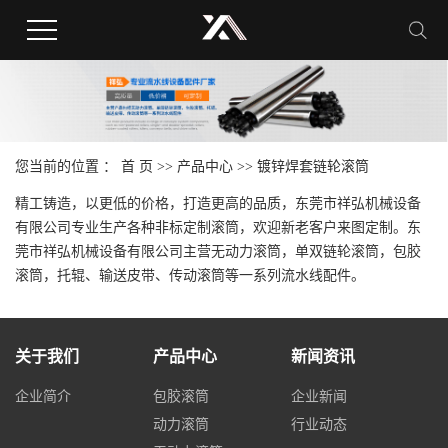
您当前的位置 ：
首 页
>>
产品中心
>>
镀锌焊套链轮滚筒
精工铸造，以更低的价格，打造更高的品质，东莞市祥弘机械设备
有限公司专业生产各种非标定制滚筒，欢迎新老客户来图定制。东
莞市祥弘机械设备有限公司主营无动力滚筒，单双链轮滚筒，包胶
滚筒，托辊、输送皮带、传动滚筒等一系列流水线配件。
关于我们
产品中心
新闻资讯
企业简介
包胶滚筒
企业新闻
动力滚筒
行业动态