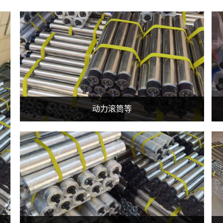
动力滚筒等