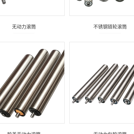
无动力滚筒
不锈钢链轮滚筒