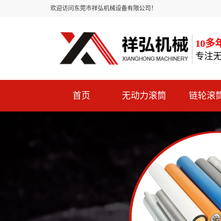
欢迎访问东莞市祥弘机械设备有限公司！
10
专注
首页
无动力滚筒
链轮滚