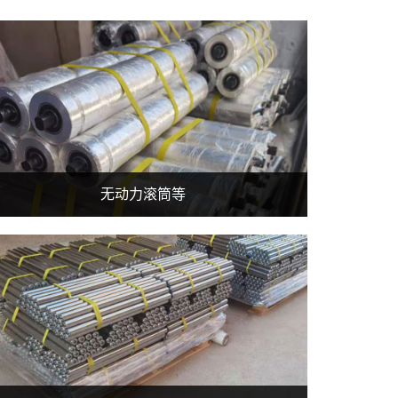
无动力滚筒等