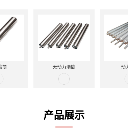
滚筒
无动力滚筒
动
产品展示