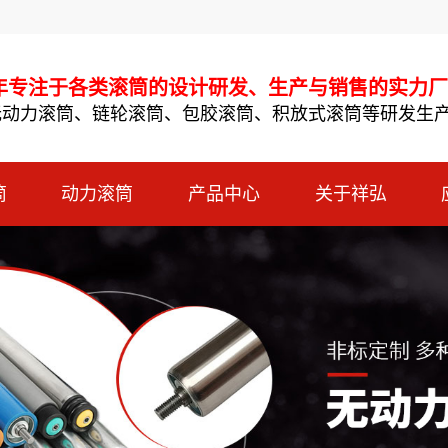
多年专注于各类滚筒的设计研发、生产与销售的实力
无动力滚筒、链轮滚筒、包胶滚筒、积放式滚筒等研发生
筒
动力滚筒
产品中心
关于祥弘