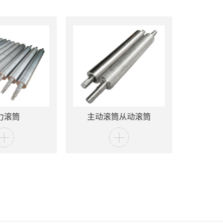
力滚筒
主动滚筒从动滚筒