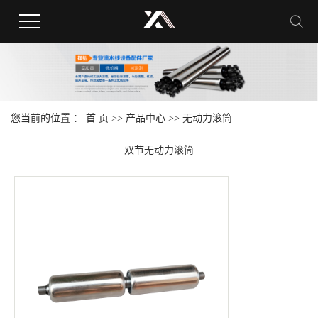
您当前的位置 ：
首 页
>>
产品中心
>>
无动力滚筒
双节无动力滚筒