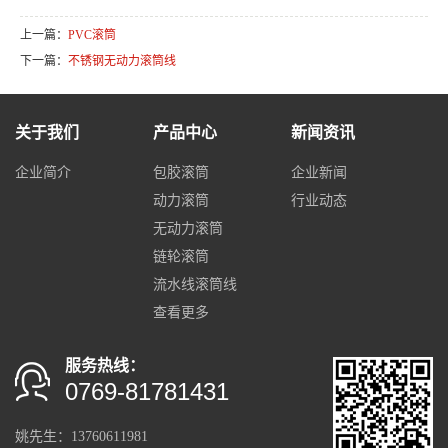
上一篇：
PVC滚筒
下一篇：
不锈钢无动力滚筒线
关于我们
产品中心
新闻资讯
企业简介
包胶滚筒
企业新闻
动力滚筒
行业动态
无动力滚筒
链轮滚筒
流水线滚筒线
查看更多
服务热线：
0769-81781431
姚先生：13760611981