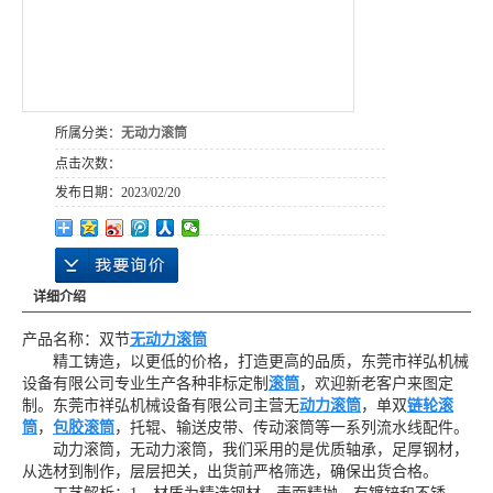
所属分类：
无动力滚筒
点击次数：
发布日期：
2023/02/20
详细介绍
产品名称：双节
无动力滚筒
精工铸造，以更低的价格，打造更高的品质，东莞市祥弘机械
设备有限公司专业生产各种非标定制
滚筒
，欢迎新老客户来图定
制。东莞市祥弘机械设备有限公司主营无
动力滚筒
，单双
链轮滚
筒
，
包胶滚筒
，托辊、输送皮带、传动滚筒等一系列流水线配件。
动力滚筒，无动力滚筒，我们采用的是优质轴承，足厚钢材，
从选材到制作，层层把关，出货前严格筛选，确保出货合格。