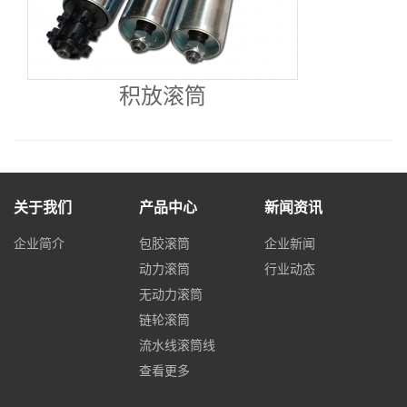
积放滚筒
关于我们
产品中心
新闻资讯
企业简介
包胶滚筒
企业新闻
动力滚筒
行业动态
无动力滚筒
链轮滚筒
流水线滚筒线
查看更多