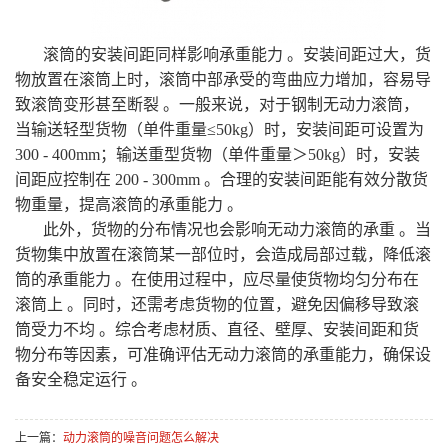
滚筒的安装间距同样影响承重能力 。安装间距过大，货
物放置在滚筒上时，滚筒中部承受的弯曲应力增加，容易导
致滚筒变形甚至断裂 。一般来说，对于钢制无动力滚筒，
当输送轻型货物（单件重量≤50kg）时，安装间距可设置为
300 - 400mm；输送重型货物（单件重量＞50kg）时，安装
间距应控制在 200 - 300mm 。合理的安装间距能有效分散货
物重量，提高滚筒的承重能力 。
此外，货物的分布情况也会影响无动力滚筒的承重 。当
货物集中放置在滚筒某一部位时，会造成局部过载，降低滚
筒的承重能力 。在使用过程中，应尽量使货物均匀分布在
滚筒上 。同时，还需考虑货物的位置，避免因偏移导致滚
筒受力不均 。综合考虑材质、直径、壁厚、安装间距和货
物分布等因素，可准确评估无动力滚筒的承重能力，确保设
备安全稳定运行 。
上一篇：
动力滚筒的噪音问题怎么解决