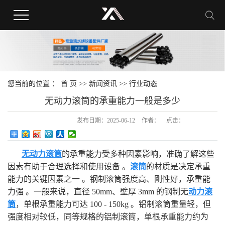
您当前的位置 ：
首 页
>>
新闻资讯
>>
行业动态
无动力滚筒的承重能力一般是多少
发布日期：
2025-06-12
作者：
点击：
无动力滚筒
的承重能力受多种因素影响，准确了解这些
因素有助于合理选择和使用设备 。
滚筒
的材质是决定承重
能力的关键因素之一 。钢制滚筒强度高、刚性好，承重能
力强 。一般来说，直径 50mm、壁厚 3mm 的钢制无
动力滚
筒
，单根承重能力可达 100 - 150kg 。铝制滚筒重量轻，但
强度相对较低，同等规格的铝制滚筒，单根承重能力约为