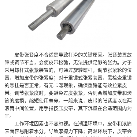
皮带张紧度不合适是导致打滑的关键原因。张紧装置故
障或调节不当，会使皮带松弛，无法提供足够的张力。对于
采用螺杆式张紧装置的，可通过旋转螺杆，调节张紧轮的位
置，增加皮带的张紧度；对于重锤式张紧装置，需检查重锤
的悬挂是否正常，有无卡滞现象，确保重锤能有效拉紧皮
带。调节张紧度时，要避免过度张紧，否则会增加皮带和滚
筒的磨损，缩短使用寿命。一般来说，皮带的张紧度以在两
滚筒中间位置，用手指按压皮带，其下沉量在合适范围内为
宜。
工作环境因素也不容忽视。在潮湿环境中，皮带和滚筒
表面容易附着水分，导致摩擦力下降；高温环境下，皮带会