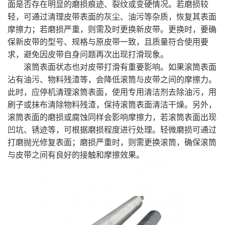
面是否存在明显的磨损痕迹、裂纹或变硬情况。若磨损较
轻，可通过清理皮带表面的灰尘、油污等杂质，恢复其表面
摩擦力；若磨损严重，则需及时更换新皮带。更换时，要确
保新皮带的型号、规格与原皮带一致，且质量符合使用要
求，避免因皮带自身问题再次出现打滑现象。
滚筒表面状态也对皮带打滑有重要影响。如果滚筒表面
沾有油污、物料残渣等，会降低滚筒与皮带之间的摩擦力。
此时，应停机清理滚筒表面，使用专用清洁剂去除油污，用
刷子或抹布清除物料残渣，保持滚筒表面清洁干燥。另外，
滚筒表面的磨损或腐蚀同样会影响摩擦力，若滚筒表面出现
凹坑、锈迹等，可根据磨损程度进行处理。轻微磨损可通过
打磨抛光修复表面；磨损严重时，则需更换滚筒，确保滚筒
与皮带之间有良好的接触和摩擦效果。