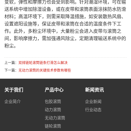
变软，弹性和摩擦力也会受到影响。针对潮湿环境，可在输
送系统中增加除湿设备，或在皮带和滚筒表面涂抹防水防滑
材料；高温环境下，则需采取降温措施，如安装散热风扇、
设置遮阳设施等，保证皮带和滚筒在合适的温度条件下工
作。此外，多粉尘环境中，大量粉尘会进入皮带与滚筒之
间，影响摩擦力，需加强通风除尘，定期清理输送系统中的
粉尘。
上一篇：
双排链轮滚筒链条打滑怎么解决
下一篇：
无动力滚筒的关键技术参数有哪些
关于我们
产品中心
新闻资讯
企业简介
包胶滚筒
企业新闻
动力滚筒
行业动态
无动力滚筒
链轮滚筒