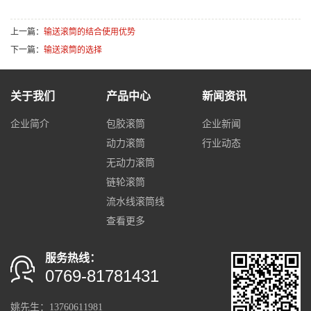
上一篇：
输送滚筒的结合使用优势
下一篇：
输送滚筒的选择
关于我们
产品中心
新闻资讯
企业简介
包胶滚筒
企业新闻
动力滚筒
行业动态
无动力滚筒
链轮滚筒
流水线滚筒线
查看更多
服务热线：
0769-81781431
姚先生：13760611981