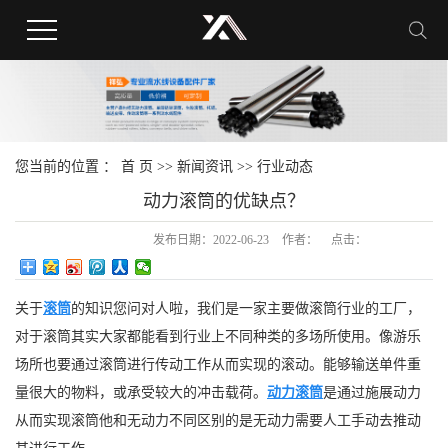
您当前的位置 ：
首 页
>>
新闻资讯
>>
行业动态
动力滚筒的优缺点？
发布日期：
2022-06-23
作者：
点击：
关于
滚筒
的知识您问对人啦，我们是一家主要做滚筒行业的工厂，
对于滚筒其实大家都能看到行业上不同种类的多场所使用。像游乐
场所也要通过滚筒进行传动工作从而实现的滚动。能够输送单件重
量很大的物料，或承受较大的冲击载荷。
动力滚筒
是通过施展动力
从而实现滚筒他和无动力不同区别的是无动力需要人工手动去推动