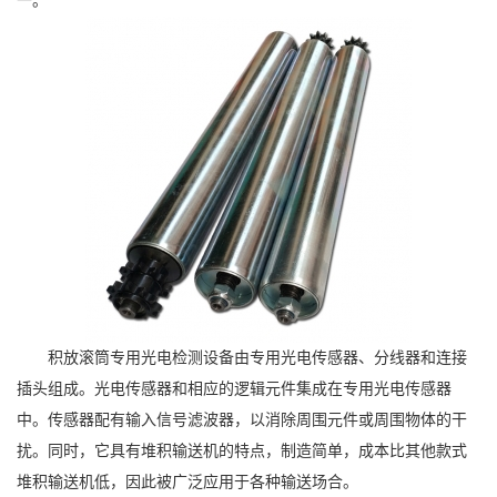
一。
积放滚筒专用光电检测设备由专用光电传感器、分线器和连接
插头组成。光电传感器和相应的逻辑元件集成在专用光电传感器
中。传感器配有输入信号滤波器，以消除周围元件或周围物体的干
扰。同时，它具有堆积输送机的特点，制造简单，成本比其他款式
堆积输送机低，因此被广泛应用于各种输送场合。