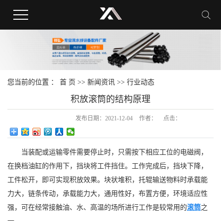
您当前的位置 ：
首 页
>>
新闻资讯
>>
行业动态
积放滚筒的结构原理
发布日期：
2021-12-04
作者：
点击：
当装配或运输零件需要停止时，只需按下相应工位的电磁阀，
在换档油缸的作用下，挡块将工件挡住。工作完成后，挡块下降，
工件松开，即可实现积放效果。块状堆积，托辊输送物料时承载能
力大，链条传动，承载能力大，通用性好，布置方便，环境适应性
强，可在经常接触油、水、高温的场所进行工作是较常用的
滚筒
之