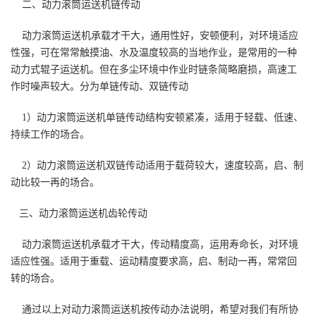
二、动力滚筒运送机链传动
动力滚筒运送机承载才干大，通用性好，安顿便利，对环境适应
性强，可在常常触摸油、水及温度较高的当地作业，是常用的一种
动力式辊子运送机。但在多尘环境中作业时链条简略磨损，高速工
作时噪声较大。分为单链传动、双链传动
1）动力滚筒运送机单链传动结构安顿紧凑，适用于轻载、低速、
持续工作的场合。
2）动力滚筒运送机双链传动适用于载荷较大，速度较高，启、制
动比较一再的场合。
三、动力滚筒运送机齿轮传动
动力滚筒运送机承载才干大，传动精度高，运用寿命长，对环境
适应性强。适用于重载、运动精度要求高，启、制动一再，常常回
转的场合。
通过以上对动力滚筒运送机按传动办法说明，希望对我们有所协