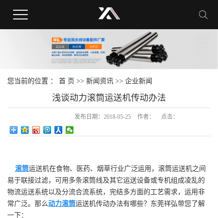
您当前的位置 ：
首 页
>>
新闻资讯
>>
企业新闻
浅谈动力滚筒运送机传动办法
发布日期：
2018-05-25
作者：
点击：
滚筒
运送机在食物、医药、烟草行业广泛运用，滚筒运送机之间
易于联接过滤，可用多条滚筒线及其它运送设备或专机组成凌乱的
物流运送系统以及分流合流系统，完结多方面的工艺需求，运用非
常广泛。那么
动力滚筒
运送机传动办法有哪些？东莞祥弘带您了解
一下：