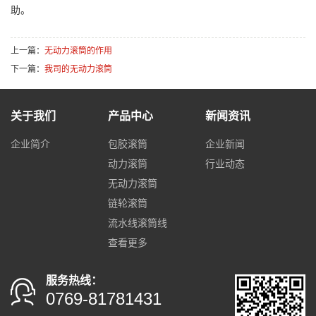
助。
上一篇：
无动力滚筒的作用
下一篇：
我司的无动力滚筒
关于我们
产品中心
新闻资讯
企业简介
包胶滚筒
企业新闻
动力滚筒
行业动态
无动力滚筒
链轮滚筒
流水线滚筒线
查看更多
服务热线：
0769-81781431