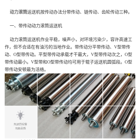
动力滚筒
运送机按传动办法分带传动、链传动、齿轮传动三种。
一、带传动动力滚筒运送机
动力滚筒运送机作业平稳，噪声小，对环境污染少，容许高速工
作，但不合适在有油污的当地作业。带传动分平带传动、V型带传
动、O型带传动。平型带传动承载才干最大，V型带传动次之，O型
带传动最小。V型带和O型带传动均可用于辊子运送机圆弧段。O型
带传动安顿最为活络。