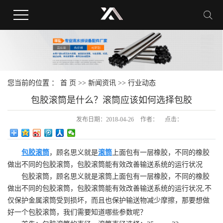
您当前的位置 ：
首 页
>>
新闻资讯
>>
行业动态
包胶滚筒是什么？滚筒应该如何选择包胶
发布日期：
2018-04-26
作者：
点击：
包胶滚筒
，顾名思义就是
滚筒
上面包有一层橡胶，不同的橡胶
做出不同的包胶滚筒，包胶滚筒能有效改善输送系统的运行状况
包胶滚筒，顾名思义就是滚筒上面包有一层橡胶，不同的橡胶
做出不同的包胶滚筒，包胶滚筒能有效改善输送系统的运行状况,不
仅保护金属滚筒受到损坏，而且也保护输送物减少摩擦，那要想做
好一个包胶滚筒，我们需要知道哪些参数呢？