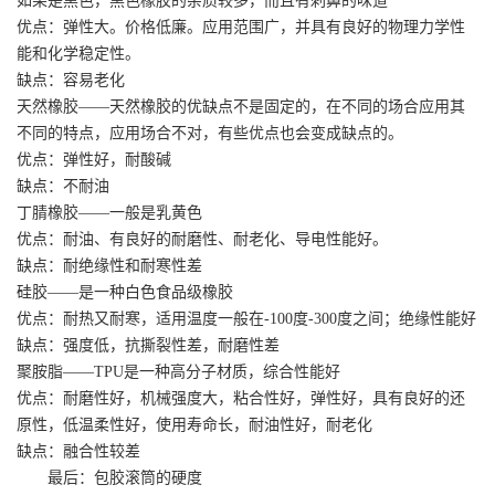
如果是黑色，黑色橡胶的杂质较多，而且有刺鼻的味道
优点：弹性大。价格低廉。应用范围广，并具有良好的物理力学性
能和化学稳定性。
缺点：容易老化
天然橡胶——天然橡胶的优缺点不是固定的，在不同的场合应用其
不同的特点，应用场合不对，有些优点也会变成缺点的。
优点：弹性好，耐酸碱
缺点：不耐油
丁腈橡胶——一般是乳黄色
优点：耐油、有良好的耐磨性、耐老化、导电性能好。
缺点：耐绝缘性和耐寒性差
硅胶——是一种白色食品级橡胶
优点：耐热又耐寒，适用温度一般在-100度-300度之间；绝缘性能好
缺点：强度低，抗撕裂性差，耐磨性差
聚胺脂——TPU是一种高分子材质，综合性能好
优点：耐磨性好，机械强度大，粘合性好，弹性好，具有良好的还
原性，低温柔性好，使用寿命长，耐油性好，耐老化
缺点：融合性较差
最后：包胶滚筒的硬度