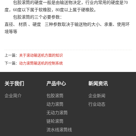
包胶滚筒的硬度一般是由输送物决定，行业内常用的硬度是70
度，60度以下属于软橡胶，80度以上属于硬橡胶。
包胶滚筒的三个必要参数：
直径、 材质 、硬度 三种参数取决于输送物的大小、承重、使用环
境等等
上一篇：
关于滚动输送机方面的知识
下一篇：
动力滚筒输送机的控制系统
关于我们
产品中心
新闻资讯
企业简介
包胶滚筒
企业新闻
动力滚筒
行业动态
无动力滚筒
链轮滚筒
流水线滚筒线