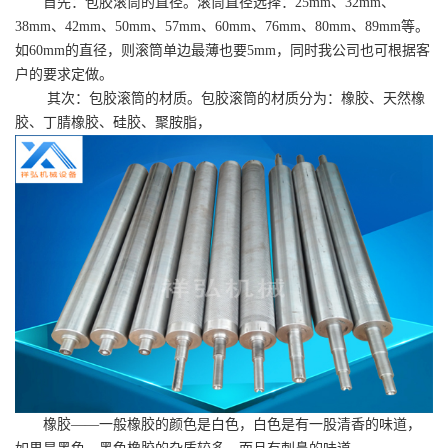
首先：包胶滚筒的直径。滚筒直径选择：25mm、32mm、
38mm、42mm、50mm、57mm、60mm、76mm、80mm、89mm等。
如60mm的直径，则滚筒单边最薄也要5mm，同时我公司也可根据客
户的要求定做。
其次：包胶滚筒的材质。
包胶滚筒的材质分为：橡胶、天然橡
胶、丁腈橡胶、硅胶、聚胺脂，
橡胶——一般橡胶的颜色是白色，白色是有一股清香的味道，